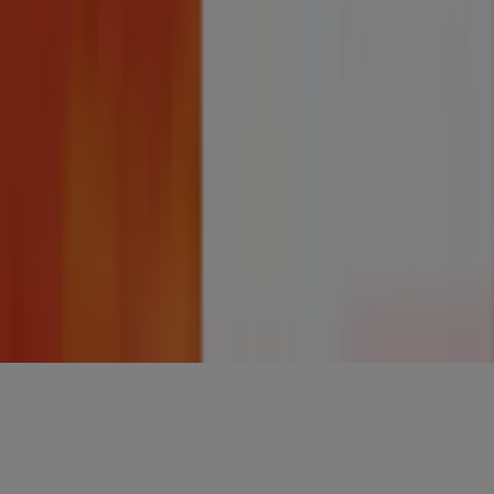
CONTACTOS
Categorias
Lojas
Seguir Prospecto
LinkedIn