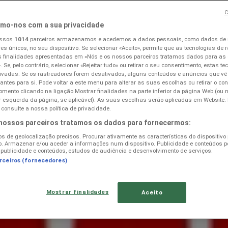
C
mo-nos com a sua privacidade
ossos
1014
parceiros armazenamos e acedemos a dados pessoais, como dados de
res únicos, no seu dispositivo. Se selecionar «Aceito», permite que as tecnologias de r
 finalidades apresentadas em «Nós e os nossos parceiros tratamos dados para as
. Se, pelo contrário, selecionar «Rejeitar tudo» ou retirar o seu consentimento, estas t
fletos e Oportunidades
ivadas. Se os rastreadores forem desativados, alguns conteúdos e anúncios que vê
vantes para si. Pode voltar a este menu para alterar as suas escolhas ou retirar o c
mento clicando na ligação Mostrar finalidades na parte inferior da página Web (ou 
ior esquerda da página, se aplicável). As suas escolhas serão aplicadas em Website
consulte a nossa política de privacidade.
 nossos parceiros tratamos os dados para fornecermos:
os de geolocalização precisos. Procurar ativamente as características do dispositivo
ão. Armazenar e/ou aceder a informações num dispositivo. Publicidade e conteúdos p
publicidade e conteúdos, estudos de audiência e desenvolvimento de serviços.
arceiros (fornecedores)
Mostrar finalidades
Aceito