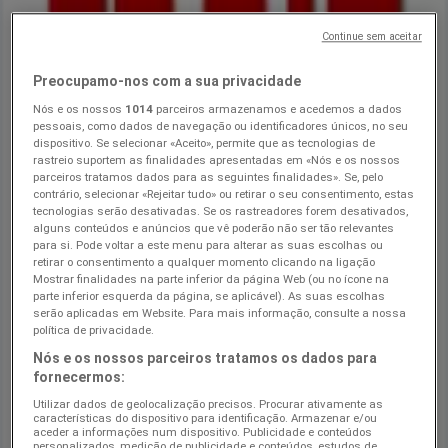
Folheto Bem Estar Verão 2 Corners
Continue sem aceitar
Dados de preços válidos até 17/08
302 m - Vila Franca
Preocupamo-nos com a sua privacidade
de Xira
Nós e os nossos
1014
parceiros armazenamos e acedemos a dados
pessoais, como dados de navegação ou identificadores únicos, no seu
dispositivo. Se selecionar «Aceito», permite que as tecnologias de
Pingo Doce
rastreio suportem as finalidades apresentadas em «Nós e os nossos
parceiros tratamos dados para as seguintes finalidades». Se, pelo
contrário, selecionar «Rejeitar tudo» ou retirar o seu consentimento, estas
Folheto Solares 2026
tecnologias serão desativadas. Se os rastreadores forem desativados,
alguns conteúdos e anúncios que vê poderão não ser tão relevantes
Dados de preços válidos até 28/09
302 m - Vila Franca
para si. Pode voltar a este menu para alterar as suas escolhas ou
de Xira
retirar o consentimento a qualquer momento clicando na ligação
Mostrar finalidades na parte inferior da página Web (ou no ícone na
parte inferior esquerda da página, se aplicável). As suas escolhas
Publicidade
serão aplicadas em Website. Para mais informação, consulte a nossa
política de privacidade.
Nós e os nossos parceiros tratamos os dados para
fornecermos:
Utilizar dados de geolocalização precisos. Procurar ativamente as
características do dispositivo para identificação. Armazenar e/ou
aceder a informações num dispositivo. Publicidade e conteúdos
personalizados, medição de publicidade e conteúdos, estudos de