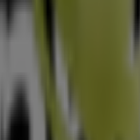
s em Tavarede