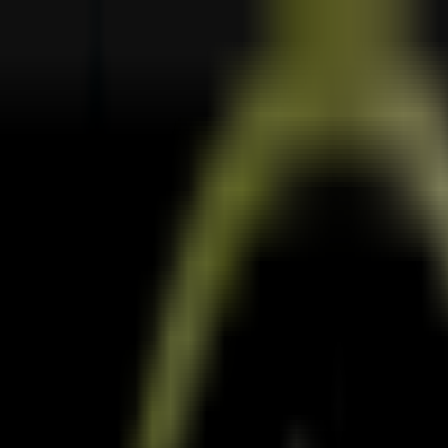
Eletrónica
Natal
Brinquedos e Crianças