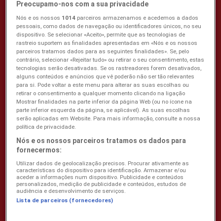
BMW em Lisboa
BMW em Porto
BMW em Braga
BMW em
Preocupamo-nos com a sua privacidade
Faro
BMW em Guimarães
BMW em Matosinhos
BMW em
Nós e os nossos
1014
parceiros armazenamos e acedemos a dados
Cascais
BMW em Portimão
BMW em Viana do Castelo
BMW
pessoais, como dados de navegação ou identificadores únicos, no seu
em Castelo Branco
BMW em Ponta Delgada
BMW em Maia
dispositivo. Se selecionar «Aceito», permite que as tecnologias de
rastreio suportem as finalidades apresentadas em «Nós e os nossos
{"numCatalogs":1}
parceiros tratamos dados para as seguintes finalidades». Se, pelo
contrário, selecionar «Rejeitar tudo» ou retirar o seu consentimento, estas
Outros utilizadores também
tecnologias serão desativadas. Se os rastreadores forem desativados,
alguns conteúdos e anúncios que vê poderão não ser tão relevantes
visualizaram estes folhetos
para si. Pode voltar a este menu para alterar as suas escolhas ou
retirar o consentimento a qualquer momento clicando na ligação
Mostrar finalidades na parte inferior da página Web (ou no ícone na
parte inferior esquerda da página, se aplicável). As suas escolhas
Acabado
serão aplicadas em Website. Para mais informação, consulte a nossa
de
política de privacidade.
adicionar
Nós e os nossos parceiros tratamos os dados para
fornecermos:
Utilizar dados de geolocalização precisos. Procurar ativamente as
Feu
características do dispositivo para identificação. Armazenar e/ou
Vert
aceder a informações num dispositivo. Publicidade e conteúdos
personalizados, medição de publicidade e conteúdos, estudos de
audiência e desenvolvimento de serviços.
Preocupaçoes
Lista de parceiros (fornecedores)
Dados