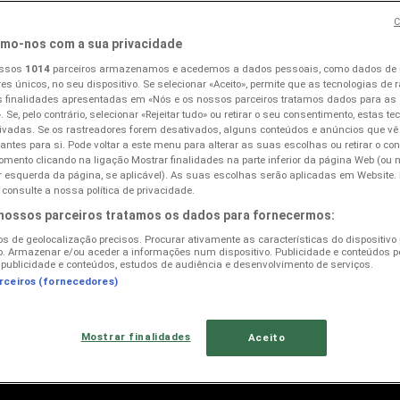
C
mo-nos com a sua privacidade
ossos
1014
parceiros armazenamos e acedemos a dados pessoais, como dados de
res únicos, no seu dispositivo. Se selecionar «Aceito», permite que as tecnologias de r
 finalidades apresentadas em «Nós e os nossos parceiros tratamos dados para as
. Se, pelo contrário, selecionar «Rejeitar tudo» ou retirar o seu consentimento, estas t
ivadas. Se os rastreadores forem desativados, alguns conteúdos e anúncios que vê
vantes para si. Pode voltar a este menu para alterar as suas escolhas ou retirar o c
mento clicando na ligação Mostrar finalidades na parte inferior da página Web (ou 
Revistas e Descontos
ior esquerda da página, se aplicável). As suas escolhas serão aplicadas em Website
consulte a nossa política de privacidade.
 nossos parceiros tratamos os dados para fornecermos:
os de geolocalização precisos. Procurar ativamente as características do dispositivo
ão. Armazenar e/ou aceder a informações num dispositivo. Publicidade e conteúdos p
publicidade e conteúdos, estudos de audiência e desenvolvimento de serviços.
arceiros (fornecedores)
Mostrar finalidades
Aceito
o O Boticário"
está agora disponível para consulta.
ética e Beleza para proteger o seu orçamento.
elecionar a opção de retalho mais económica.