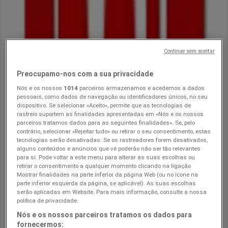
Minipreço
Continue sem aceitar
Ru. de são joão, nº 12 a 18, Viseu
Preocupamo-nos com a sua privacidade
1.0 km
Nós e os nossos
1014
parceiros armazenamos e acedemos a dados
Fechado
pessoais, como dados de navegação ou identificadores únicos, no seu
dispositivo. Se selecionar «Aceito», permite que as tecnologias de
rastreio suportem as finalidades apresentadas em «Nós e os nossos
parceiros tratamos dados para as seguintes finalidades». Se, pelo
contrário, selecionar «Rejeitar tudo» ou retirar o seu consentimento, estas
Minipreço
tecnologias serão desativadas. Se os rastreadores forem desativados,
alguns conteúdos e anúncios que vê poderão não ser tão relevantes
Es. principal em593 n 230, Viseu
para si. Pode voltar a este menu para alterar as suas escolhas ou
retirar o consentimento a qualquer momento clicando na ligação
6.5 km
Mostrar finalidades na parte inferior da página Web (ou no ícone na
parte inferior esquerda da página, se aplicável). As suas escolhas
Fechado
serão aplicadas em Website. Para mais informação, consulte a nossa
política de privacidade.
Nós e os nossos parceiros tratamos os dados para
Minipreço
fornecermos: