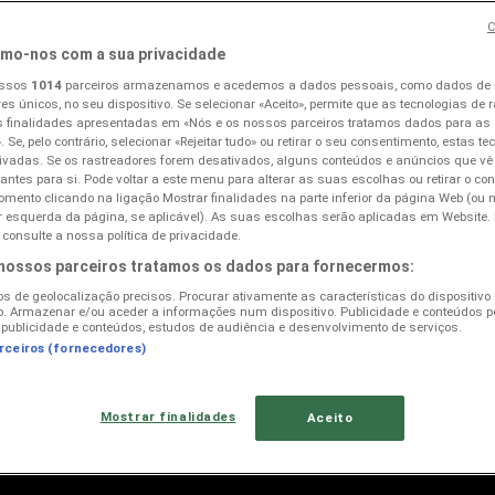
C
mo-nos com a sua privacidade
ossos
1014
parceiros armazenamos e acedemos a dados pessoais, como dados de
res únicos, no seu dispositivo. Se selecionar «Aceito», permite que as tecnologias de r
 finalidades apresentadas em «Nós e os nossos parceiros tratamos dados para as
. Se, pelo contrário, selecionar «Rejeitar tudo» ou retirar o seu consentimento, estas t
Cupões e Revistas
ivadas. Se os rastreadores forem desativados, alguns conteúdos e anúncios que vê
vantes para si. Pode voltar a este menu para alterar as suas escolhas ou retirar o c
mento clicando na ligação Mostrar finalidades na parte inferior da página Web (ou 
ior esquerda da página, se aplicável). As suas escolhas serão aplicadas em Website
consulte a nossa política de privacidade.
 nossos parceiros tratamos os dados para fornecermos:
os de geolocalização precisos. Procurar ativamente as características do dispositivo
ão. Armazenar e/ou aceder a informações num dispositivo. Publicidade e conteúdos p
publicidade e conteúdos, estudos de audiência e desenvolvimento de serviços.
arceiros (fornecedores)
lhores ofertas para todos os clientes"
está agora disponível
ética e Beleza para proteger o seu orçamento.
Mostrar finalidades
Aceito
elecionar a opção de retalho mais económica.
os do seu lar
.