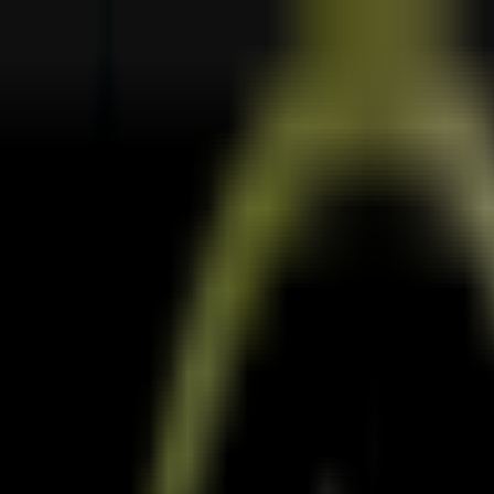
Eletrónica
Natal
Brinquedos e Crianças