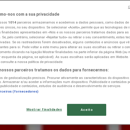
C
mo-nos com a sua privacidade
ossos
1014
parceiros armazenamos e acedemos a dados pessoais, como dados de
res únicos, no seu dispositivo. Se selecionar «Aceito», permite que as tecnologias de r
 finalidades apresentadas em «Nós e os nossos parceiros tratamos dados para as
. Se, pelo contrário, selecionar «Rejeitar tudo» ou retirar o seu consentimento, estas t
romoções e catálogos
ivadas. Se os rastreadores forem desativados, alguns conteúdos e anúncios que vê
vantes para si. Pode voltar a este menu para alterar as suas escolhas ou retirar o c
mento clicando na ligação Mostrar finalidades na parte inferior da página Web (ou 
ior esquerda da página, se aplicável). As suas escolhas serão aplicadas em Website
consulte a nossa política de privacidade.
 nossos parceiros tratamos os dados para fornecermos:
os de geolocalização precisos. Procurar ativamente as características do dispositivo
ão. Armazenar e/ou aceder a informações num dispositivo. Publicidade e conteúdos p
publicidade e conteúdos, estudos de audiência e desenvolvimento de serviços.
arceiros (fornecedores)
Mostrar finalidades
Aceito
m estes folhetos