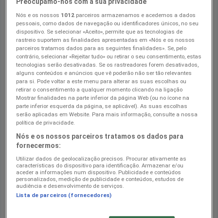
Preocupamo-nos com a sua privacidade
Nós e os nossos
1012
parceiros armazenamos e acedemos a dados
Minipreço
pessoais, como dados de navegação ou identificadores únicos, no seu
dispositivo. Se selecionar «Aceito», permite que as tecnologias de
Ur. horta do ferragial, lote 22, Faro
rastreio suportem as finalidades apresentadas em «Nós e os nossos
parceiros tratamos dados para as seguintes finalidades». Se, pelo
12.2 km
contrário, selecionar «Rejeitar tudo» ou retirar o seu consentimento, estas
tecnologias serão desativadas. Se os rastreadores forem desativados,
Aberto
alguns conteúdos e anúncios que vê poderão não ser tão relevantes
para si. Pode voltar a este menu para alterar as suas escolhas ou
retirar o consentimento a qualquer momento clicando na ligação
Mostrar finalidades na parte inferior da página Web (ou no ícone na
Minipreço Almancil: Ver perfil da loja e dados de preços
parte inferior esquerda da página, se aplicável). As suas escolhas
serão aplicadas em Website. Para mais informação, consulte a nossa
política de privacidade.
{"numCatalogs":0}
Nós e os nossos parceiros tratamos os dados para
fornecermos:
Outros utilizadores também
Utilizar dados de geolocalização precisos. Procurar ativamente as
visualizaram estes folhetos
características do dispositivo para identificação. Armazenar e/ou
aceder a informações num dispositivo. Publicidade e conteúdos
personalizados, medição de publicidade e conteúdos, estudos de
audiência e desenvolvimento de serviços.
Acabado
Lista de parceiros (fornecedores)
de
adicionar